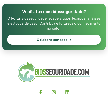
Você atua com biosseguridade?
O Portal Biosseguridade recebe artigos técnicos, análises
e estudos de caso. Contribua e fortaleça o conhecimento
no setor.
Colabore conosco →