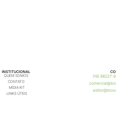
INSTITUCIONAL
CO
QUEM SOMOS
(19) 98227-
CONTATO
comercial@bi
MÍDIA KIT
editor@bios
LINKS ÚTEIS