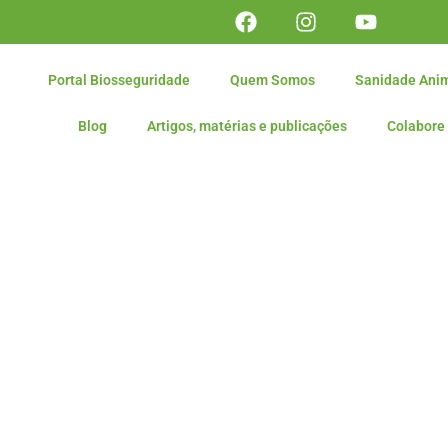
Portal Biosseguridade
Quem Somos
Sanidade Ani
Blog
Artigos, matérias e publicações
Colabore