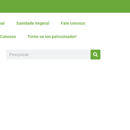
mal
Sanidade Vegetal
Fale conosco
 Conosco
Torne-se um patrocinador!