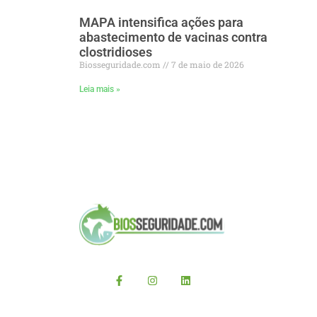
MAPA intensifica ações para
abastecimento de vacinas contra
clostridioses
Biosseguridade.com
7 de maio de 2026
Leia mais »