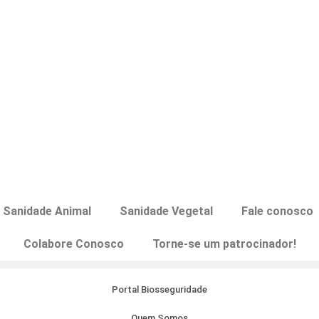
Sanidade Animal
Sanidade Vegetal
Fale conosco
Colabore Conosco
Torne-se um patrocinador!
Portal Biosseguridade
Quem Somos