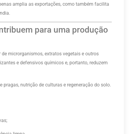
 apenas amplia as exportações, como também facilita
ndia.
ntribuem para uma produção
 de microrganismos, extratos vegetais e outros
lizantes e defensivos químicos e, portanto, reduzem
 pragas, nutrição de culturas e regeneração do solo.
vas;
ência limpa.