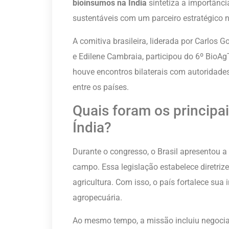
bioinsumos na Índia
sintetiza a importância
sustentáveis com um parceiro estratégico n
A comitiva brasileira, liderada por Carlos 
e Edilene Cambraia, participou do 6º BioA
houve encontros bilaterais com autoridades
entre os países.
Quais foram os principa
Índia?
Durante o congresso, o Brasil apresentou a
campo. Essa legislação estabelece diretriz
agricultura. Com isso, o país fortalece su
agropecuária.
Ao mesmo tempo, a missão incluiu negocia