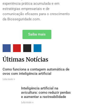
experiência prática acumulada e em
estratégias empresariais e de
comunicação eficazes para o crescimento
da Biosseguridade.com.
Saiba mais
Últimas Notícias
Como funciona a contagem automática de
ovos com inteligência artificial
Leia mais »
Inteligência artificial na
avicultura: como reduzir perdas
e aumentar a rastreabilidade
Leia mais »