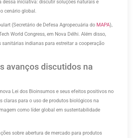
 dessa iniciativa: discutir soluções naturais e
o cenário global.
Goulart (Secretário de Defesa Agropecuária do
MAPA
),
gTech World Congress, em Nova Délhi. Além disso,
 sanitárias indianas para estreitar a cooperação
is avanços discutidos na
 nova Lei dos Bioinsumos e seus efeitos positivos no
es claras para o uso de produtos biológicos na
a imagem como líder global em sustentabilidade
ções sobre abertura de mercado para produtos