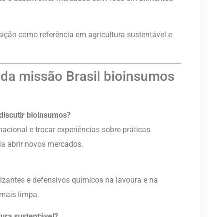
ição como referência em agricultura sustentável e
 da missão Brasil bioinsumos
 discutir bioinsumos?
acional e trocar experiências sobre práticas
dia abrir novos mercados.
lizantes e defensivos químicos na lavoura e na
mais limpa.
tura sustentável?