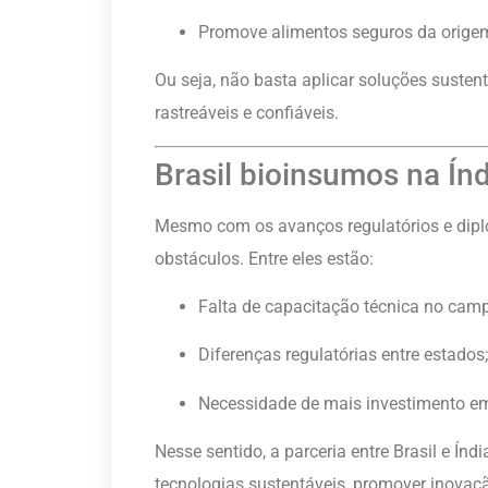
Promove alimentos seguros da orig
Ou seja, não basta aplicar soluções sustent
rastreáveis e confiáveis.
Brasil bioinsumos na Índ
Mesmo com os avanços regulatórios e dipl
obstáculos. Entre eles estão:
Falta de capacitação técnica no cam
Diferenças regulatórias entre estados;
Necessidade de mais investimento e
Nesse sentido, a parceria entre Brasil e Índ
tecnologias sustentáveis, promover inova