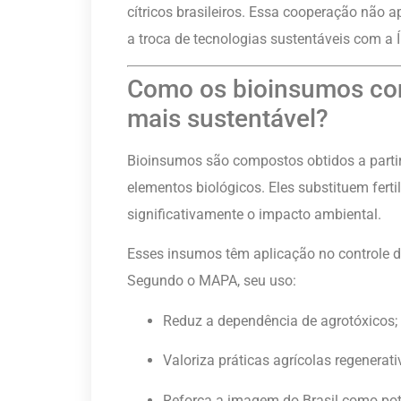
cítricos brasileiros. Essa cooperação não
a troca de tecnologias sustentáveis com a Í
Como os bioinsumos co
mais sustentável?
Bioinsumos são compostos obtidos a partir
elementos biológicos. Eles substituem ferti
significativamente o impacto ambiental.
Esses insumos têm aplicação no controle de
Segundo o MAPA, seu uso:
Reduz a dependência de agrotóxicos;
Valoriza práticas agrícolas regenerati
Reforça a imagem do Brasil como pot