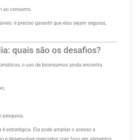
em ao consumo.
áveis: é preciso garantir que elas sejam seguras,
ia: quais são os desafios?
omáticos, o uso de bioinsumos ainda encontra
po;
m pesquisa.
ia é estratégica. Ela pode ampliar o acesso a
ção e desenvolver mercados com foco em alimentos