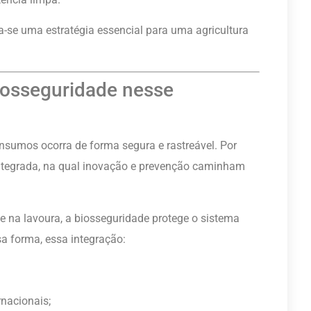
a-se uma estratégia essencial para uma agricultura
iosseguridade nesse
nsumos ocorra de forma segura e rastreável. Por
integrada, na qual inovação e prevenção caminham
 na lavoura, a biosseguridade protege o sistema
a forma, essa integração:
nacionais;