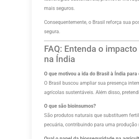
mais seguros.
Consequentemente, o Brasil reforça sua pos
segura.
FAQ: Entenda o impacto
na Índia
O que motivou a ida do Brasil à Índia para
O Brasil buscou ampliar sua presença intern
agrícolas sustentáveis. Além disso, preten
O que são bioinsumos?
São produtos naturais que substituem ferti
pecuária, contribuindo para uma produção 
Qual o papel da biosseguridade na agricul