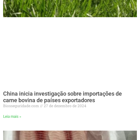
China inicia investigação sobre importações de
carne bovina de países exportadores
Biosseguridade.com
27 de dezembro de 2024
Leia mais »