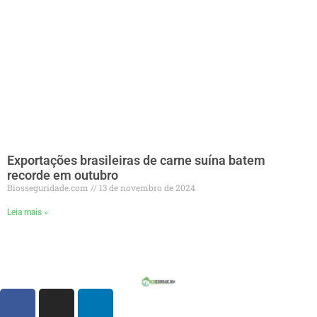
Exportações brasileiras de carne suína batem
recorde em outubro
Biosseguridade.com
13 de novembro de 2024
Leia mais »