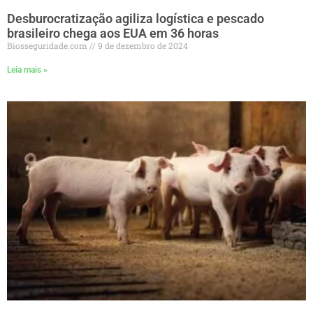
Desburocratização agiliza logística e pescado
brasileiro chega aos EUA em 36 horas
Biosseguridade.com
9 de dezembro de 2024
Leia mais »