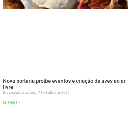
Nova portaria proíbe eventos e criação de aves ao ar
livre
Biosseguridade.com
1 de abril de 2025
Leia mais »