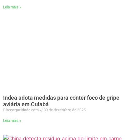
Leia mais »
Indea adota medidas para conter foco de gripe
aviária em Cuiabá
Biosseguridade.com
30 de dezembro de 2025
Leia mais »