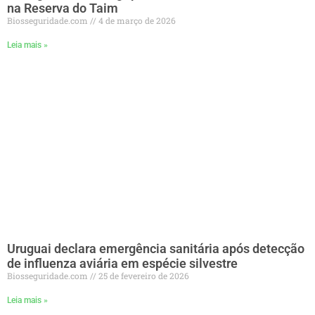
na Reserva do Taim
Biosseguridade.com
4 de março de 2026
Leia mais »
Uruguai declara emergência sanitária após detecção
de influenza aviária em espécie silvestre
Biosseguridade.com
25 de fevereiro de 2026
Leia mais »