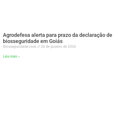
Agrodefesa alerta para prazo da declaração de
biosseguridade em Goiás
Biosseguridade.com
26 de janeiro de 2026
Leia mais »