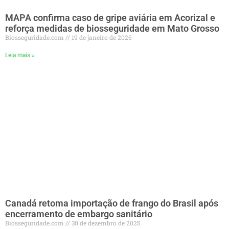
MAPA confirma caso de gripe aviária em Acorizal e
reforça medidas de biosseguridade em Mato Grosso
Biosseguridade.com
19 de janeiro de 2026
Leia mais »
Canadá retoma importação de frango do Brasil após
encerramento de embargo sanitário
Biosseguridade.com
30 de dezembro de 2025