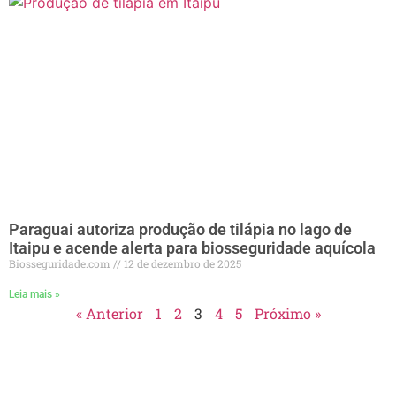
Paraguai autoriza produção de tilápia no lago de
Itaipu e acende alerta para biosseguridade aquícola
Biosseguridade.com
12 de dezembro de 2025
Leia mais »
« Anterior
1
2
3
4
5
Próximo »