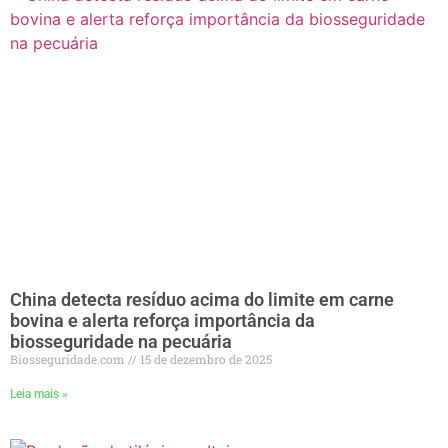
China detecta resíduo acima do limite em carne
bovina e alerta reforça importância da
biosseguridade na pecuária
Biosseguridade.com
15 de dezembro de 2025
Leia mais »