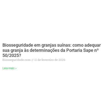
Biosseguridade em granjas suínas: como adequar
sua granja às determinações da Portaria Sape nº
50/2025?
Biosseguridade.com
11 de fevereiro de 2026
Leia mais »