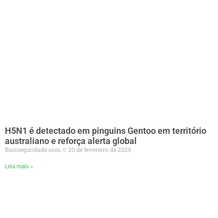
H5N1 é detectado em pinguins Gentoo em território
australiano e reforça alerta global
Biosseguridade.com
20 de fevereiro de 2026
Leia mais »