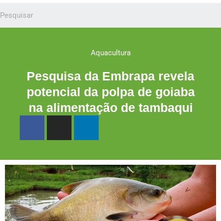
Aquacultura
Pesquisa da Embrapa revela
potencial da polpa de goiaba
na alimentação de tambaqui