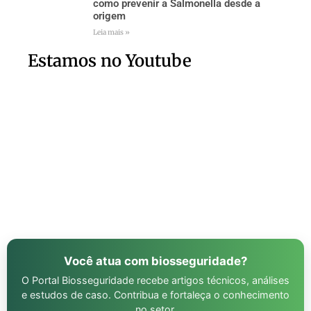
como prevenir a Salmonella desde a
origem
Leia mais »
Estamos no Youtube
Você atua com biosseguridade?
O Portal Biosseguridade recebe artigos técnicos, análises
e estudos de caso. Contribua e fortaleça o conhecimento
no setor.