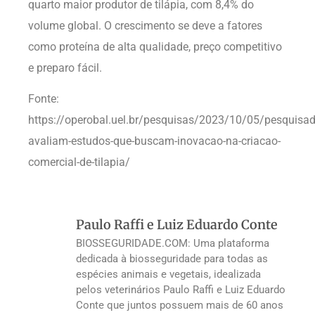
quarto maior produtor de tilápia, com 8,4% do
volume global. O crescimento se deve a fatores
como proteína de alta qualidade, preço competitivo
e preparo fácil.
Fonte:
https://operobal.uel.br/pesquisas/2023/10/05/pesquisad
avaliam-estudos-que-buscam-inovacao-na-criacao-
comercial-de-tilapia/
Paulo Raffi e Luiz Eduardo Conte
BIOSSEGURIDADE.COM: Uma plataforma
dedicada à biosseguridade para todas as
espécies animais e vegetais, idealizada
pelos veterinários Paulo Raffi e Luiz Eduardo
Conte que juntos possuem mais de 60 anos