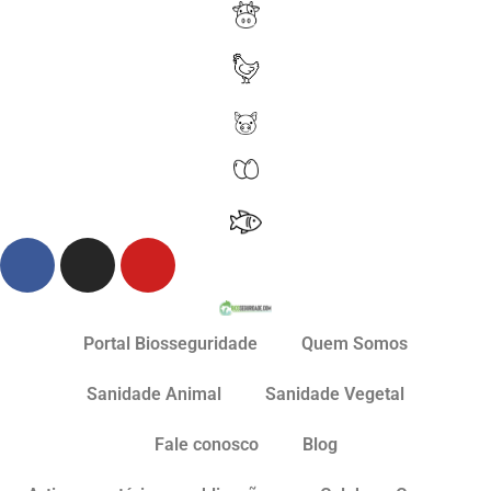
Portal Biosseguridade
Quem Somos
Sanidade Animal
Sanidade Vegetal
Fale conosco
Blog