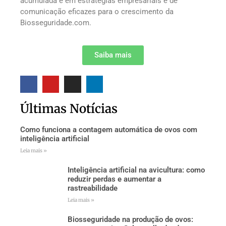
acumulada e em estratégias empresariais e de
comunicação eficazes para o crescimento da
Biosseguridade.com.
Saiba mais
Últimas Notícias
Como funciona a contagem automática de ovos com
inteligência artificial
Leia mais »
Inteligência artificial na avicultura: como
reduzir perdas e aumentar a
rastreabilidade
Leia mais »
Biosseguridade na produção de ovos: